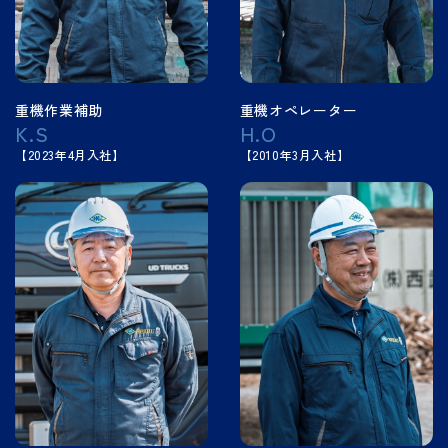
重機作業補助
重機オペレーター
K.S
H.O
【2023年4月入社】
【2010年3月入社】