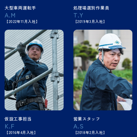
大型車両運転手
処理場選別作業員
A.M
T.Y
【2022年11月入社】
【2019年3月入社】
仮設工事担当
営業スタッフ
K.F
A.S
【2016年4月入社】
【2018年2月入社】