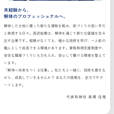
未経験から、
解体の
プロフェッショナルへ。
解体した土地に建った新たな建物を眺め、街づくりの担い手だ
と実感する日々。西武総業は、解体を通じて新たな価値を生み
出す企業です。経験がなくても、確かな技術を学び、一人前の
職人として成長できる環境があります。資格取得支援制度や、
安全な職場づくりにも力を入れ、安心して働ける環境を整えて
います。
「解体＝未来をつくる仕事」。私たちと一緒に、技術を磨きな
がら、成長していきませんか？ あなたの挑戦を、全力でサポ
ートします。
代表取締役 髙橋 佳雅