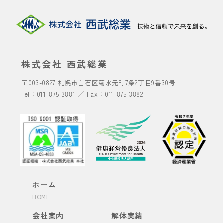
株式会社 西武総業
〒003-0827
札幌市白石区菊水元町7条2丁目9番30号
Tel：
011-875-3881
／ Fax：011-875-3882
ホーム
HOME
会社案内
解体実績