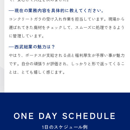
現在の業務内容を具体的に教えてください。
コンクリートガラの受け入れ作業を担当しています。現場から
運ばれてきた廃材をチェックして、スムーズに処理できるよう
に管理しています。
西武総業の魅力は？
やはり、ボーナスが支給される点と福利厚生が手厚い事が魅力
です。自分の頑張りが評価され、しっかりと形で返ってくるこ
とは、とても嬉しく感じます。
ONE DAY SCHEDULE
1日のスケジュール例