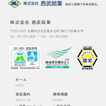
株式会社 西武総業
〒003-0827
札幌市白石区菊水元町7条2丁目9番30号
Tel：
011-875-3881
／ Fax：011-875-3882
ホーム
HOME
会社案内
解体実績
ABOUT US
WORKS
代表メッセージ
解体実績