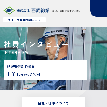
スタッフ採用情報ページ
社員インタビュー
INTERVIEW
処理場選別作業員
T.Y
【2019年3月入社】
会社・
仕事について