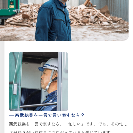
西武総業を一言で言い表すなら？
西武総業を一言で表すなら、「忙しい」です。でも、その忙し
さがやりがいや成長につながっていると感じています。