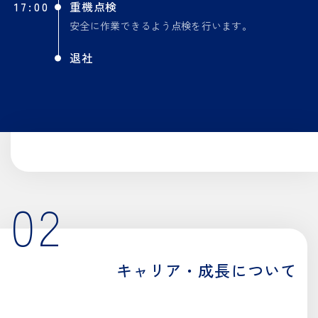
17:00
重機点検
安全に作業できるよう点検を行います。
退社
02
キャリア・成長について