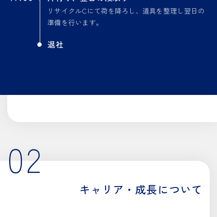
リサイクルCにて荷を降ろし、道具を整理し翌日の
準備を行います。
退社
02
キャリア・成長について