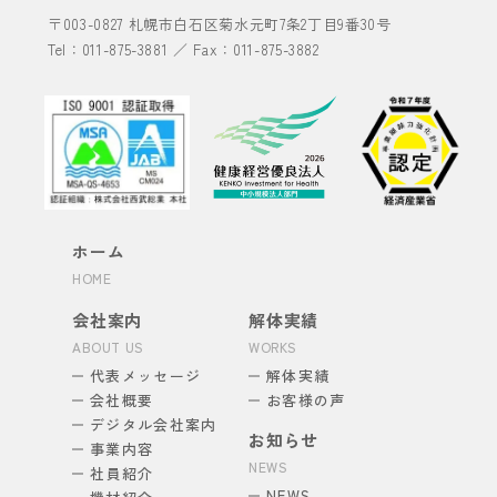
〒003-0827
札幌市白石区菊水元町7条2丁目9番30号
Tel：
011-875-3881
／ Fax：011-875-3882
ホーム
HOME
会社案内
解体実績
ABOUT US
WORKS
代表メッセージ
解体実績
会社概要
お客様の声
デジタル会社案内
お知らせ
事業内容
NEWS
社員紹介
NEWS