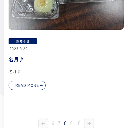
お知らせ
2023.9.29
名月♪
名月♪
READ MORE
6
7
8
9
10