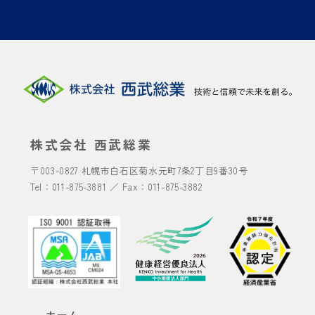
株式会社 西武総業
〒003-0827
札幌市白石区菊水元町7条2丁目9番30号
Tel：
011-875-3881
／ Fax：011-875-3882
ホーム