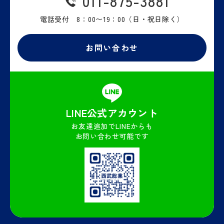
011-875-3881
電話受付 8：00〜19：00
（日・祝日除く）
お問い合わせ
LINE公式
アカウント
お友達追加でLINEからも
お問い合わせ可能です