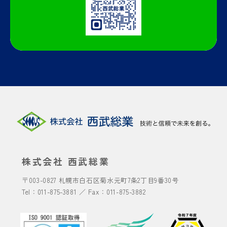
株式会社 西武総業
〒003-0827
札幌市白石区菊水元町7条2丁目9番30号
Tel：
011-875-3881
／ Fax：011-875-3882