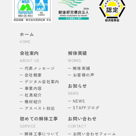
ホーム
HOME
会社案内
解体実績
ABOUT US
WORKS
代表メッセージ
解体実績
会社概要
お客様の声
デジタル会社案内
お知らせ
事業内容
NEWS
社員紹介
NEWS
機材紹介
STAFFブログ
アスベスト対応
初めての解体工事
お問い合わせ
SERVICE
CONTACT
解体工事について
お問い合わせフォーム