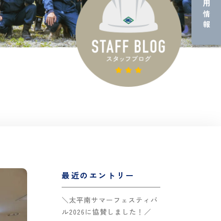
採用情報
最近のエントリー
＼太平南サマーフェスティバ
ル2026に協賛しました！／