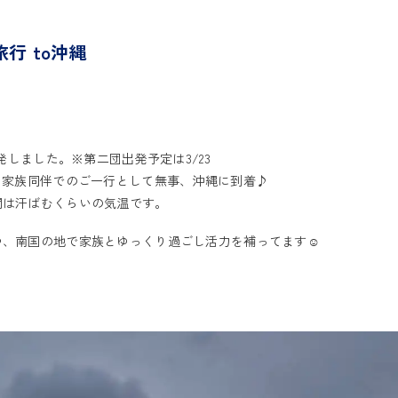
行 to沖縄
出発しました。※第二団出発予定は3/23
。家族同伴でのご一行として無事、沖縄に到着♪
間は汗ばむくらいの気温です。
つ、南国の地で家族とゆっくり過ごし活力を補ってます☺