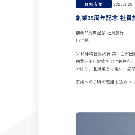
お知らせ
2023.3.20
創業35周年記念 社員旅
創業35周年記念 社員旅行
to沖縄
3/18沖縄社員旅行 第一団が
創業35周年記念での沖縄旅行
やはり、北海道とは違い、昼
家族への日頃の感謝を込めつ